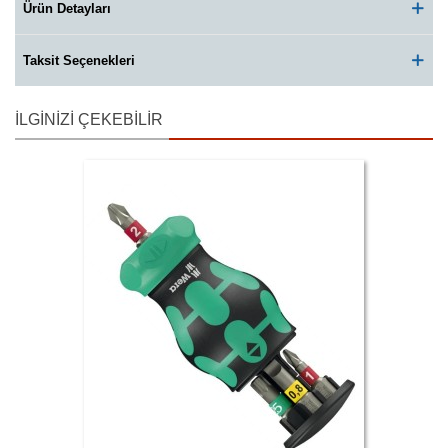
Ürün Detayları
Taksit Seçenekleri
İLGINIZI ÇEKEBILIR