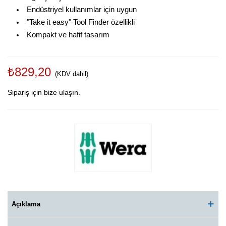
Endüstriyel kullanımlar için uygun
"Take it easy" Tool Finder özellikli
Kompakt ve hafif tasarım
₺829,20
(KDV dahil)
Sipariş için bize ulaşın.
Açıklama