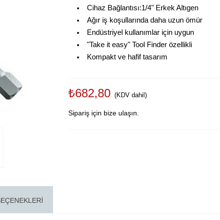
Cihaz Bağlantısı:1/4" Erkek Altıgen
Ağır iş koşullarında daha uzun ömür
Endüstriyel kullanımlar için uygun
"Take it easy" Tool Finder özellikli
Kompakt ve hafif tasarım
₺682,80
(KDV dahil)
Sipariş için bize ulaşın.
SEÇENEKLERI