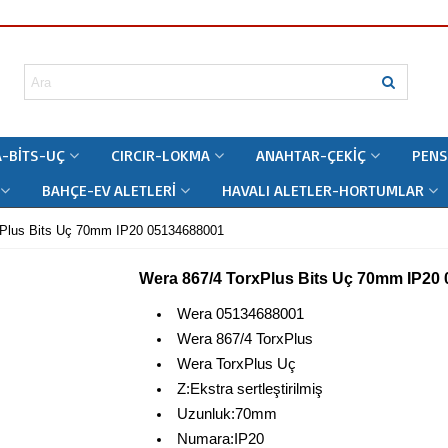
-BITS-UÇ
CIRCIR-LOKMA
ANAHTAR-ÇEKIÇ
PENS
BAHÇE-EV ALETLERI
HAVALI ALETLER-HORTUMLAR
xPlus Bits Uç 70mm IP20 05134688001
Wera 867/4 TorxPlus Bits Uç 70mm IP20
Wera 05134688001
Wera 867/4 TorxPlus
Wera TorxPlus Uç
Z:Ekstra sertleştirilmiş
Uzunluk:70mm
Numara:IP20