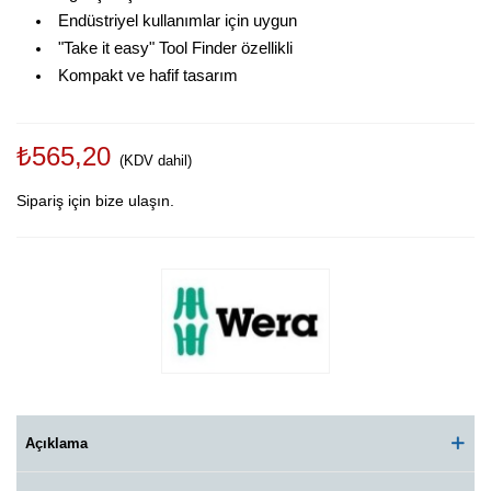
Endüstriyel kullanımlar için uygun
"Take it easy" Tool Finder özellikli
Kompakt ve hafif tasarım
₺565,20
(KDV dahil)
Sipariş için bize ulaşın.
Açıklama