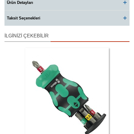
Ürün Detayları
Taksit Seçenekleri
İLGINIZI ÇEKEBILIR