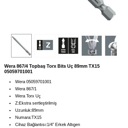
Wera 867/4 Topbaş Torx Bits Uç 89mm TX15
05059701001
Wera 05059701001
Wera 867/1
Wera Torx Uç
Z:Ekstra sertleştirilmiş
Uzunluk:89mm
Numara:TX15
Cihaz Bağlantısı:1/4" Erkek Altıgen