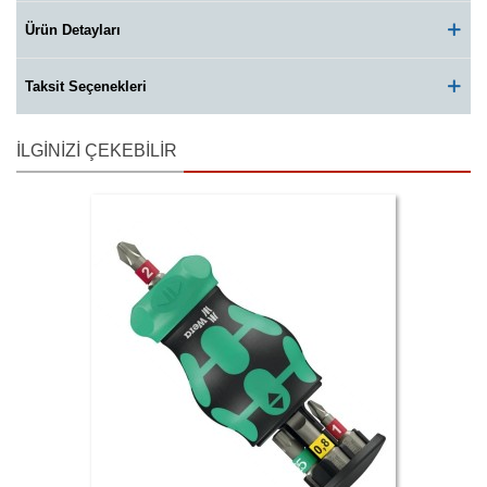
Ürün Detayları
Taksit Seçenekleri
İLGINIZI ÇEKEBILIR