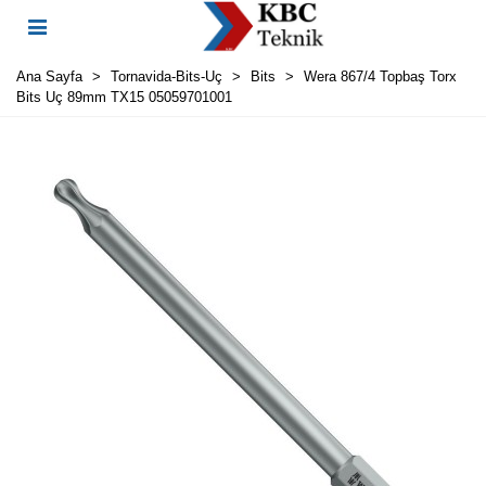
Ana Sayfa
>
Tornavida-Bits-Uç
>
Bits
>
Wera 867/4 Topbaş Torx
Bits Uç 89mm TX15 05059701001