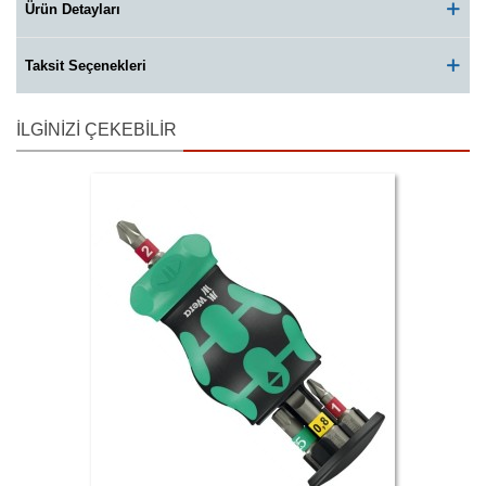
Ürün Detayları
Taksit Seçenekleri
İLGINIZI ÇEKEBILIR