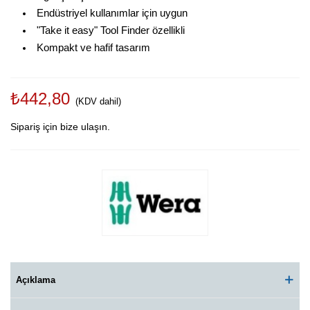
Endüstriyel kullanımlar için uygun
"Take it easy" Tool Finder özellikli
Kompakt ve hafif tasarım
₺442,80
(KDV dahil)
Sipariş için bize ulaşın.
Açıklama