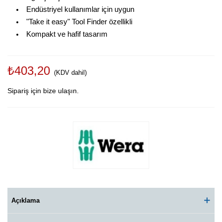
Endüstriyel kullanımlar için uygun
"Take it easy" Tool Finder özellikli
Kompakt ve hafif tasarım
₺403,20
(KDV dahil)
Sipariş için bize ulaşın.
Açıklama