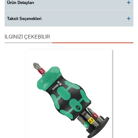
Ürün Detayları
Taksit Seçenekleri
İLGINIZI ÇEKEBILIR