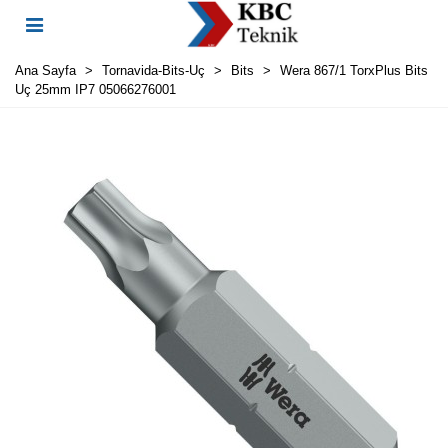
Ana Sayfa
>
Tornavida-Bits-Uç
>
Bits
>
Wera 867/1 TorxPlus Bits
Uç 25mm IP7 05066276001