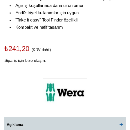
Ağır iş koşullarında daha uzun ömür
Endüstriyel kullanımlar için uygun
"Take it easy" Tool Finder özellikli
Kompakt ve hafif tasarım
₺241,20
(KDV dahil)
Sipariş için bize ulaşın.
Açıklama