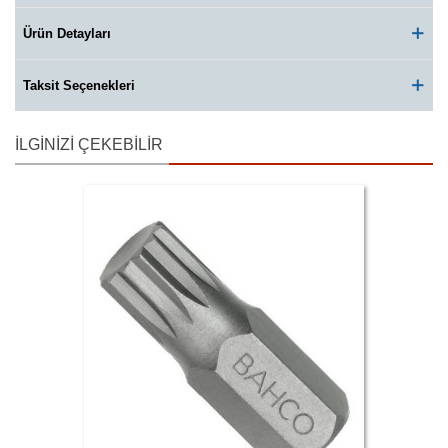
Ürün Detayları
Taksit Seçenekleri
İLGINIZI ÇEKEBILIR