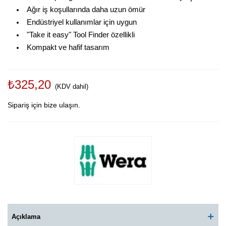
Ağır iş koşullarında daha uzun ömür
Endüstriyel kullanımlar için uygun
"Take it easy" Tool Finder özellikli
Kompakt ve hafif tasarım
₺325,20
(KDV dahil)
Sipariş için bize ulaşın.
Açıklama