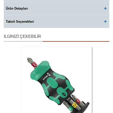
Ürün Detayları
Taksit Seçenekleri
İLGINIZI ÇEKEBILIR