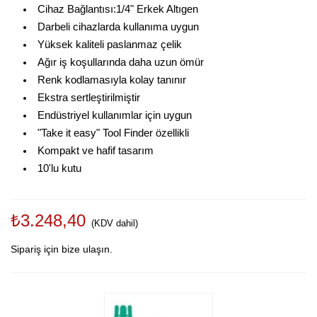
Cihaz Bağlantısı:1/4" Erkek Altıgen
Darbeli cihazlarda kullanıma uygun
Yüksek kaliteli paslanmaz çelik
Ağır iş koşullarında daha uzun ömür
Renk kodlamasıyla kolay tanınır
Ekstra sertleştirilmiştir
Endüstriyel kullanımlar için uygun
"Take it easy" Tool Finder özellikli
Kompakt ve hafif tasarım
10'lu kutu
₺3.248,40
(KDV dahil)
Sipariş için bize ulaşın.