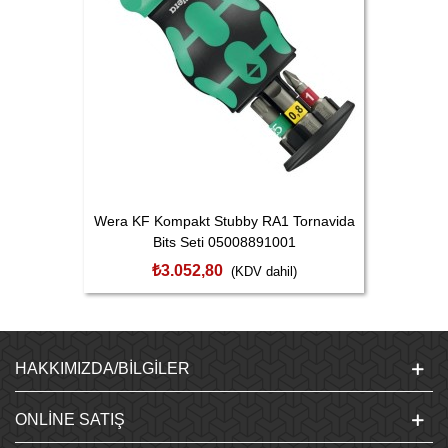
Wera KF Kompakt Stubby RA1 Tornavida
Bits Seti 05008891001
₺3.052,80
(KDV dahil)
HAKKIMIZDA/BILGILER
ONLINE SATIŞ