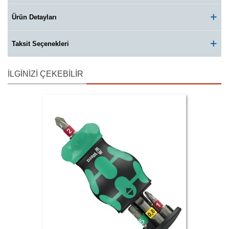
Ürün Detayları
Taksit Seçenekleri
İLGINIZI ÇEKEBILIR