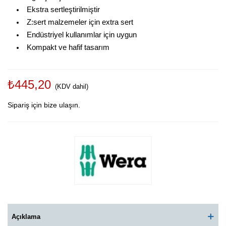
Ekstra sertleştirilmiştir
Z:sert malzemeler için extra sert
Endüstriyel kullanımlar için uygun
Kompakt ve hafif tasarım
₺445,20
(KDV dahil)
Sipariş için bize ulaşın.
Açıklama