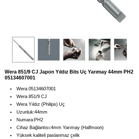
Wera 851/9 CJ Japon Yıldız Bits Uç Yarımay 44mm PH2
05134607001
Wera 05134607001
Wera 851/9 CJ
Wera Yıldız (Philips) Uç
Uzunluk:44mm
Numara:PH2
Cihaz Bağlantısı:4mm Yarımay (Halfmoon)
Yüksek kaliteli paslanmaz çelik