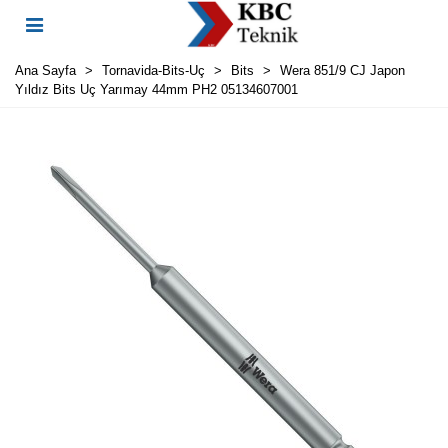
Ana Sayfa
>
Tornavida-Bits-Uç
>
Bits
>
Wera 851/9 CJ Japon
Yıldız Bits Uç Yarımay 44mm PH2 05134607001