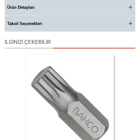
Ürün Detayları
Taksit Seçenekleri
İLGINIZI ÇEKEBILIR