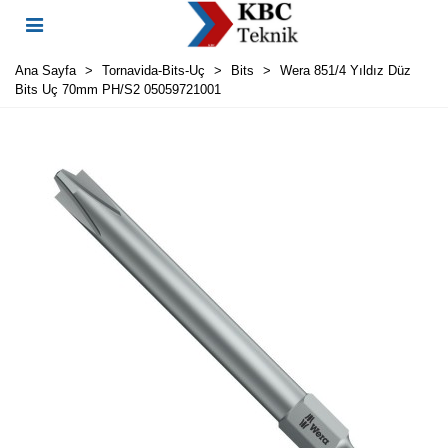
Ana Sayfa
>
Tornavida-Bits-Uç
>
Bits
>
Wera 851/4 Yıldız Düz
Bits Uç 70mm PH/S2 05059721001