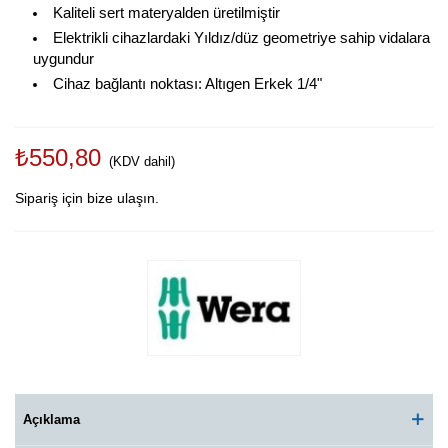
Kaliteli sert materyalden üretilmiştir
Elektrikli cihazlardaki Yıldız/düz geometriye sahip vidalara
uygundur
Cihaz bağlantı noktası: Altıgen Erkek 1/4"
₺550,80
(KDV dahil)
Sipariş için bize ulaşın.
Açıklama