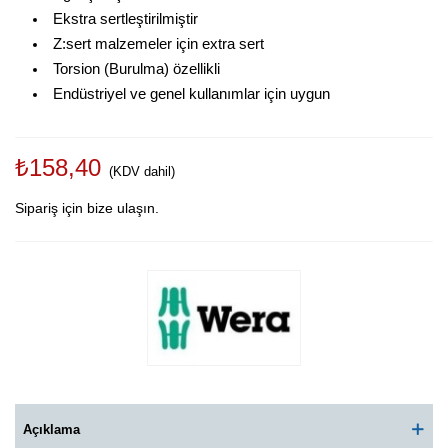
Ekstra sertleştirilmiştir
Z:sert malzemeler için extra sert
Torsion (Burulma) özellikli
Endüstriyel ve genel kullanımlar için uygun
₺158,40
(KDV dahil)
Sipariş için bize ulaşın.
Açıklama