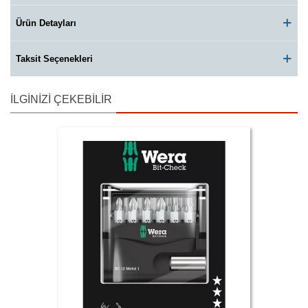
Ürün Detayları
Taksit Seçenekleri
İLGINIZI ÇEKEBILIR