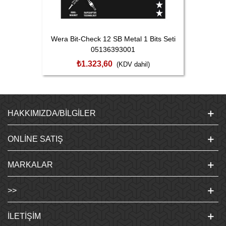
Wera Bit-Check 12 SB Metal 1 Bits Seti
05136393001
₺1.323,60
(KDV dahil)
HAKKIMIZDA/BILGILER
ONLINE SATIŞ
MARKALAR
>>
İLETIŞIM