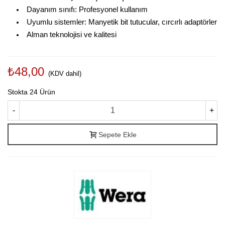
Dayanım sınıfı: Profesyonel kullanım
Uyumlu sistemler: Manyetik bit tutucular, cırcırlı adaptörler
Alman teknolojisi ve kalitesi
₺48,00
(KDV dahil)
Stokta
24 Ürün
-
+
Sepete Ekle