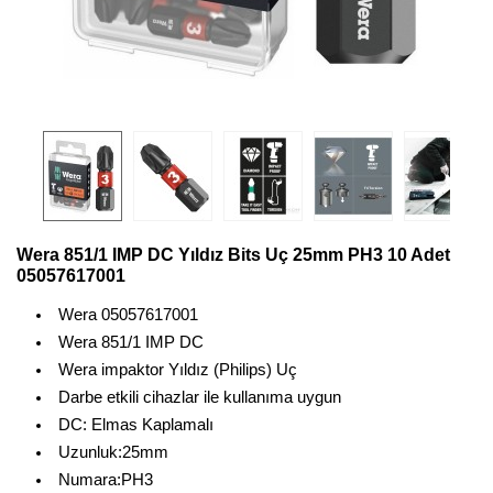
Wera 851/1 IMP DC Yıldız Bits Uç 25mm PH3 10 Adet
05057617001
Wera 05057617001
Wera 851/1 IMP DC
Wera impaktor Yıldız (Philips) Uç
Darbe etkili cihazlar ile kullanıma uygun
DC: Elmas Kaplamalı
Uzunluk:25mm
Numara:PH3