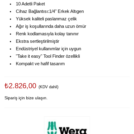
10 Adetli Paket
Cihaz Bağlantısı:1/4" Erkek Altıgen
Yüksek kaliteli paslanmaz çelik
Ağır iş koşullarında daha uzun ömür
Renk kodlamasıyla kolay tanınır
Ekstra sertleştirilmiştir
Endüstriyel kullanımlar için uygun
"Take it easy" Tool Finder özellikli
Kompakt ve hafif tasarım
₺2.826,00
(KDV dahil)
Sipariş için bize ulaşın.