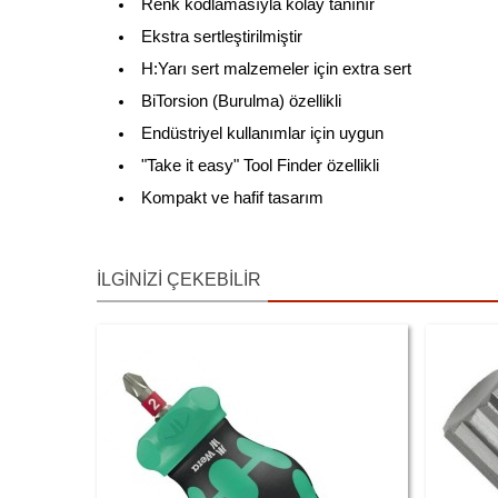
Renk kodlamasıyla kolay tanınır
Ekstra sertleştirilmiştir
H:Yarı sert malzemeler için extra sert
BiTorsion (Burulma) özellikli
Endüstriyel kullanımlar için uygun
"Take it easy" Tool Finder özellikli
Kompakt ve hafif tasarım
İLGINIZI ÇEKEBILIR