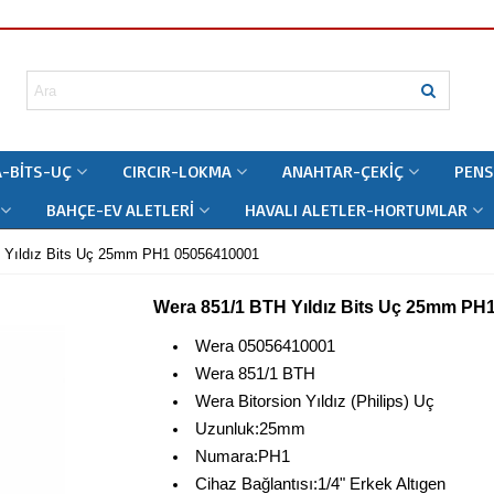
-BITS-UÇ
CIRCIR-LOKMA
ANAHTAR-ÇEKIÇ
PENS
BAHÇE-EV ALETLERI
HAVALI ALETLER-HORTUMLAR
 Yıldız Bits Uç 25mm PH1 05056410001
Wera 851/1 BTH Yıldız Bits Uç 25mm PH
Wera 05056410001
Wera 851/1 BTH
Wera Bitorsion Yıldız (Philips) Uç
Uzunluk:25mm
Numara:PH1
Cihaz Bağlantısı:1/4" Erkek Altıgen