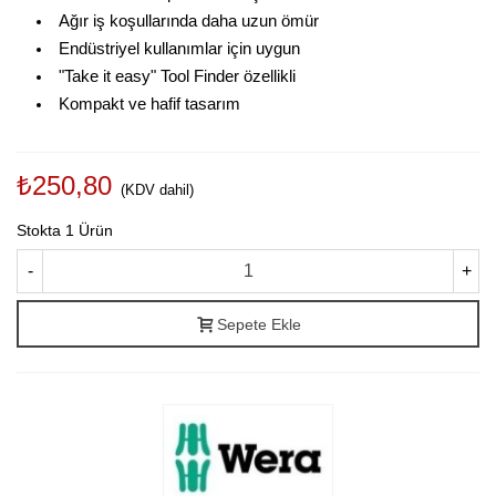
Ağır iş koşullarında daha uzun ömür
Endüstriyel kullanımlar için uygun
"Take it easy" Tool Finder özellikli
Kompakt ve hafif tasarım
₺250,80
(KDV dahil)
Stokta
1 Ürün
-
+
Sepete Ekle