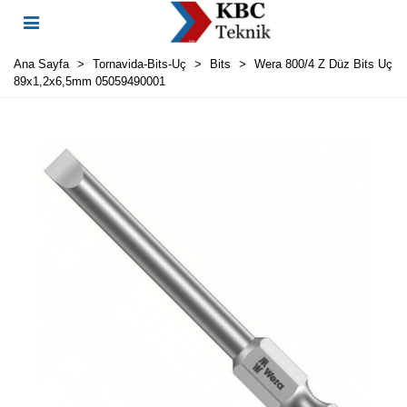
Ana Sayfa
>
Tornavida-Bits-Uç
>
Bits
>
Wera 800/4 Z Düz Bits Uç
89x1,2x6,5mm 05059490001