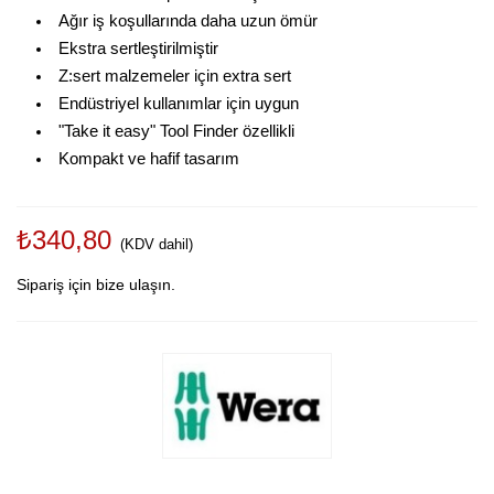
Ağır iş koşullarında daha uzun ömür
Ekstra sertleştirilmiştir
Z:sert malzemeler için extra sert
Endüstriyel kullanımlar için uygun
"Take it easy" Tool Finder özellikli
Kompakt ve hafif tasarım
₺340,80
(KDV dahil)
Sipariş için bize ulaşın.