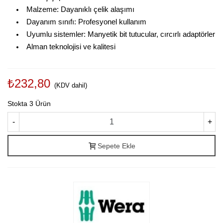
Malzeme: Dayanıklı çelik alaşımı
Dayanım sınıfı: Profesyonel kullanım
Uyumlu sistemler: Manyetik bit tutucular, cırcırlı adaptörler
Alman teknolojisi ve kalitesi
₺232,80
(KDV dahil)
Stokta
3 Ürün
-
+
Sepete Ekle