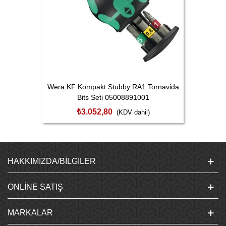
Wera KF Kompakt Stubby RA1 Tornavida
Bits Seti 05008891001
₺3.052,80
(KDV dahil)
HAKKIMIZDA/BILGILER
ONLINE SATIŞ
MARKALAR