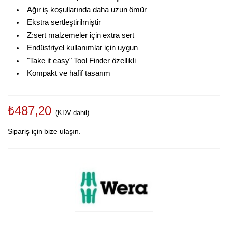
Ağır iş koşullarında daha uzun ömür
Ekstra sertleştirilmiştir
Z:sert malzemeler için extra sert
Endüstriyel kullanımlar için uygun
"Take it easy" Tool Finder özellikli
Kompakt ve hafif tasarım
₺487,20
(KDV dahil)
Sipariş için bize ulaşın.