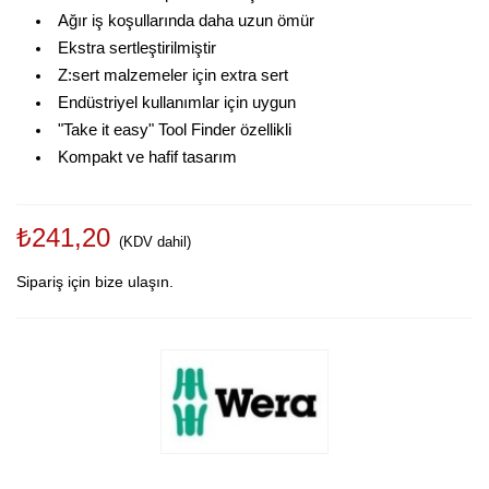
Ağır iş koşullarında daha uzun ömür
Ekstra sertleştirilmiştir
Z:sert malzemeler için extra sert
Endüstriyel kullanımlar için uygun
"Take it easy" Tool Finder özellikli
Kompakt ve hafif tasarım
₺241,20
(KDV dahil)
Sipariş için bize ulaşın.