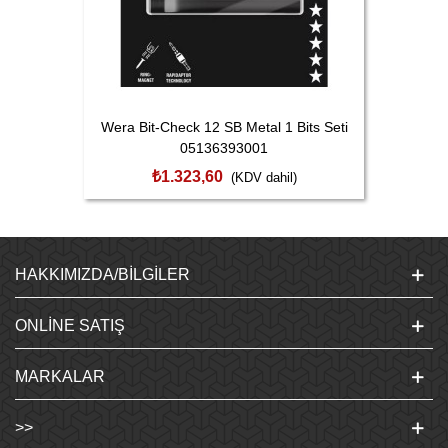
Wera Bit-Check 12 SB Metal 1 Bits Seti
05136393001
₺1.323,60
(KDV dahil)
HAKKIMIZDA/BILGILER
ONLINE SATIŞ
MARKALAR
>>