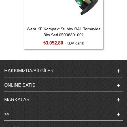
Wera KF Kompakt Stubby RA1 Tornavida
Bits Seti 05008891001
₺3.052,80
(KDV dahil)
HAKKIMIZDA/BILGILER
ONLINE SATIŞ
MARKALAR
>>