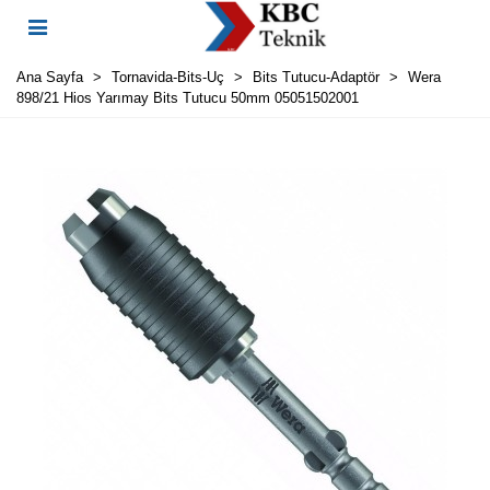
Ana Sayfa
>
Tornavida-Bits-Uç
>
Bits Tutucu-Adaptör
>
Wera
898/21 Hios Yarımay Bits Tutucu 50mm 05051502001