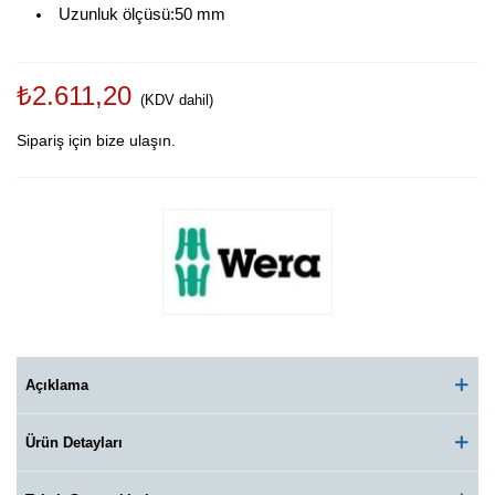
Uzunluk ölçüsü:50 mm
₺2.611,20
(KDV dahil)
Sipariş için bize ulaşın.
Açıklama
Ürün Detayları