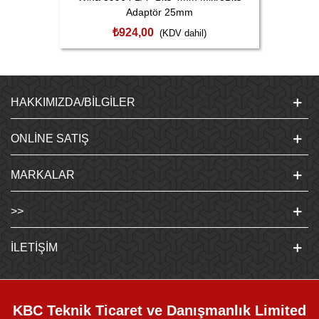
Adaptör 25mm
₺924,00
(KDV dahil)
HAKKIMIZDA/BILGILER
ONLINE SATIŞ
MARKALAR
>>
İLETIŞIM
KBC Teknik Ticaret ve Danışmanlık Limited