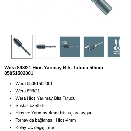
Wera 898/21 Hios Yarımay Bits Tutucu 50mm
05051502001
Wera 05051502001
Wera 898/21
Wera Hios Yarımay Bits Tutucu
Sustalı özellikli
Hios ve Yarımay-4mm bits uçlara uygun
Tornavida bağlantısı: Hios-4mm
Kolay Uç değiştirme