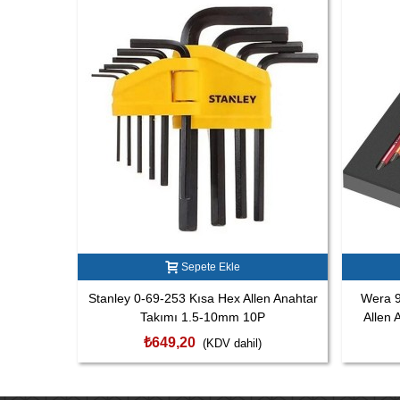
Sepete Ekle
Stanley 0-69-253 Kısa Hex Allen Anahtar
Wera 9
Takımı 1.5-10mm 10P
Allen 
₺649,20
(KDV dahil)