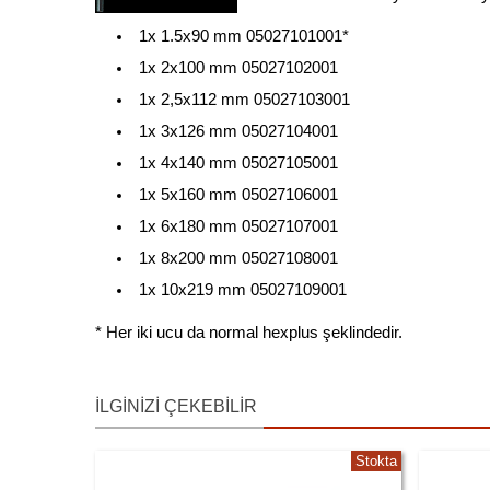
1x 1.5x90 mm 05027101001*
1x 2x100 mm 05027102001
1x 2,5x112 mm 05027103001
1x 3x126 mm 05027104001
1x 4x140 mm 05027105001
1x 5x160 mm 05027106001
1x 6x180 mm 05027107001
1x 8x200 mm 05027108001
1x 10x219 mm 05027109001
* Her iki ucu da normal hexplus şeklindedir.
İLGINIZI ÇEKEBILIR
Stokta