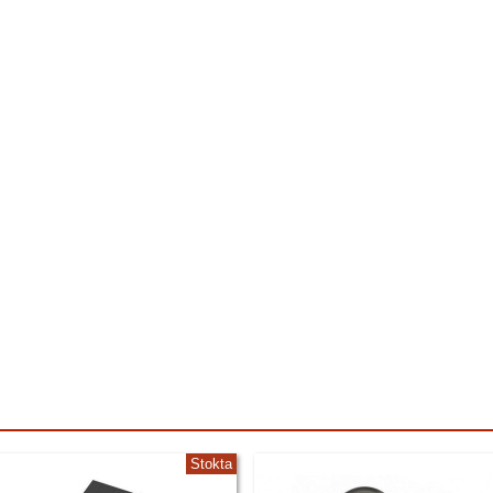
Stokta