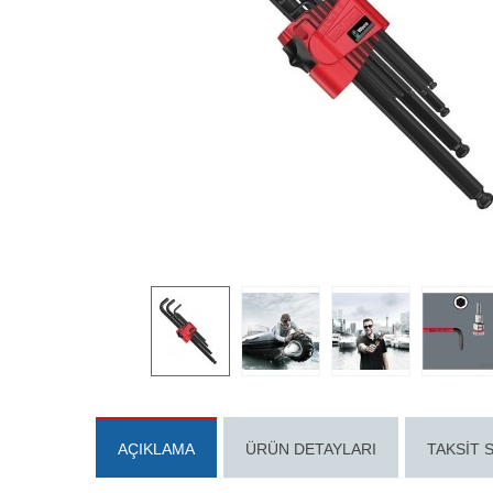
AÇIKLAMA
ÜRÜN DETAYLARI
TAKSIT 