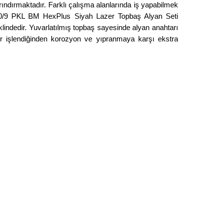
ndırmaktadır. Farklı çalışma alanlarında iş yapabilmek
a 950/9 PKL BM HexPlus Siyah Lazer Topbaş Alyan Seti
lindedir. Yuvarlatılmış topbaş sayesinde alyan anahtarı
 işlendiğinden korozyon ve yıpranmaya karşı ekstra