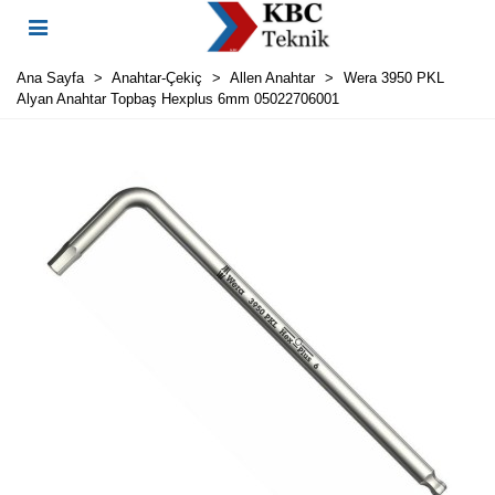
Ana Sayfa
>
Anahtar-Çekiç
>
Allen Anahtar
>
Wera 3950 PKL
Alyan Anahtar Topbaş Hexplus 6mm 05022706001