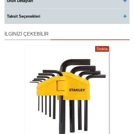
Ürün Detayları
Taksit Seçenekleri
İLGINIZI ÇEKEBILIR
Stokta