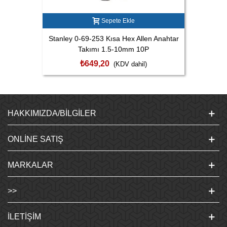
Sepete Ekle
Stanley 0-69-253 Kısa Hex Allen Anahtar
Takımı 1.5-10mm 10P
₺649,20
(KDV dahil)
HAKKIMIZDA/BILGILER
ONLINE SATIŞ
MARKALAR
>>
İLETIŞIM